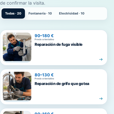
de confirmar la visita.
Todas · 20
Fontanería · 10
Electricidad · 10
90–180 €
Precio orientativo
Reparación de fuga visible
80–130 €
Precio orientativo
Reparación de grifo que gotea
90–160 €