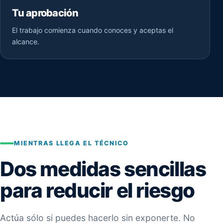
Tu aprobación
El trabajo comienza cuando conoces y aceptas el
alcance.
MIENTRAS LLEGA EL TÉCNICO
Dos medidas sencillas
para reducir el riesgo
Actúa sólo si puedes hacerlo sin exponerte. No