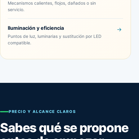
Mecanismos calientes, flojos, dañados o sin
servicio.
Iluminación y eficiencia
Puntos de luz, luminarias y sustitución por LED
compatible.
PRECIO Y ALCANCE CLAROS
Sabes qué se propone