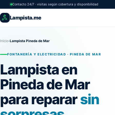
Contacto 24/7 · visitas según cobertura y disponibilidad
Lampista.me
Inicio
›
Lampista Pineda de Mar
FONTANERÍA Y ELECTRICIDAD · PINEDA DE MAR
Lampista en
Pineda de Mar
para reparar
sin
sorpresas