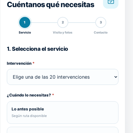
Cuéntanos qué necesitas
1
2
3
Servicio
Visita y fotos
Contacto
1. Selecciona el servicio
Intervención
*
¿Cuándo lo necesitas?
*
Lo antes posible
Según ruta disponible