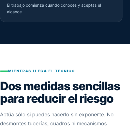
El trabajo comienza cuando conoces y aceptas el
alcance.
MIENTRAS LLEGA EL TÉCNICO
Dos medidas sencillas
para reducir el riesgo
Actúa sólo si puedes hacerlo sin exponerte. No
desmontes tuberías, cuadros ni mecanismos