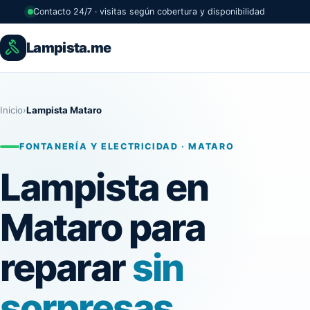
Contacto 24/7 · visitas según cobertura y disponibilidad
Lampista.me
Inicio
›
Lampista Mataro
FONTANERÍA Y ELECTRICIDAD · MATARO
Lampista en
Mataro para
reparar
sin
sorpresas