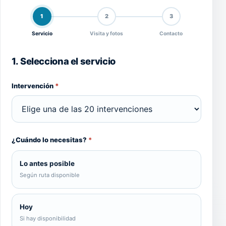
1
2
3
Servicio
Visita y fotos
Contacto
1. Selecciona el servicio
Intervención
*
¿Cuándo lo necesitas?
*
Lo antes posible
Según ruta disponible
Hoy
Si hay disponibilidad