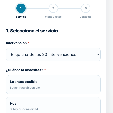
1
2
3
Servicio
Visita y fotos
Contacto
1. Selecciona el servicio
Intervención
*
¿Cuándo lo necesitas?
*
Lo antes posible
Según ruta disponible
Hoy
Si hay disponibilidad