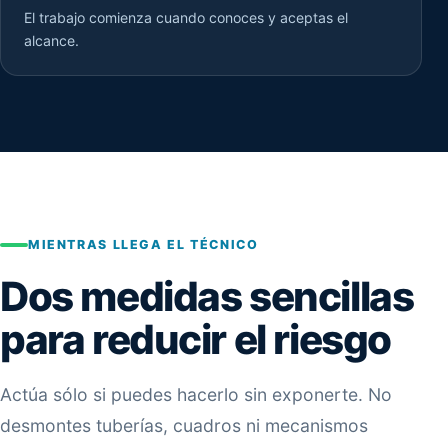
El trabajo comienza cuando conoces y aceptas el
alcance.
MIENTRAS LLEGA EL TÉCNICO
Dos medidas sencillas
para reducir el riesgo
Actúa sólo si puedes hacerlo sin exponerte. No
desmontes tuberías, cuadros ni mecanismos