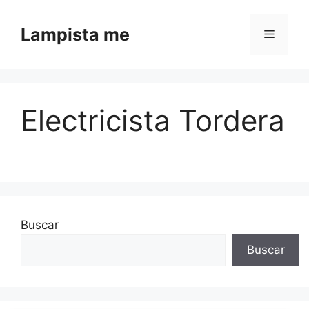
Saltar al contenido
Lampista me
Menú
Electricista Tordera
Buscar
Buscar