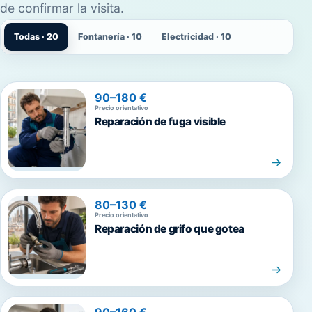
de confirmar la visita.
Todas · 20
Fontanería · 10
Electricidad · 10
90–180 €
Precio orientativo
Reparación de fuga visible
80–130 €
Precio orientativo
Reparación de grifo que gotea
90–160 €