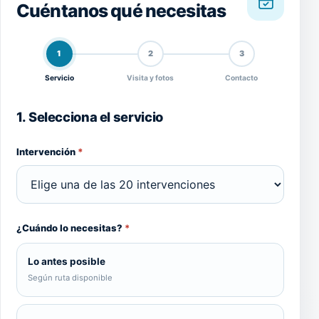
Cuéntanos qué necesitas
1
2
3
Servicio
Visita y fotos
Contacto
1. Selecciona el servicio
Intervención
*
¿Cuándo lo necesitas?
*
Lo antes posible
Según ruta disponible