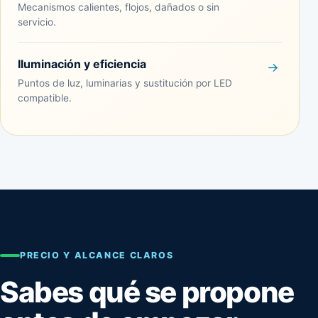
Mecanismos calientes, flojos, dañados o sin
servicio.
Iluminación y eficiencia
Puntos de luz, luminarias y sustitución por LED
compatible.
PRECIO Y ALCANCE CLAROS
Sabes qué se propone