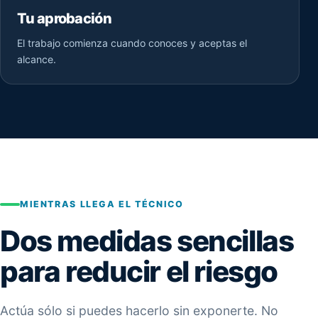
Tu aprobación
El trabajo comienza cuando conoces y aceptas el
alcance.
MIENTRAS LLEGA EL TÉCNICO
Dos medidas sencillas
para reducir el riesgo
Actúa sólo si puedes hacerlo sin exponerte. No