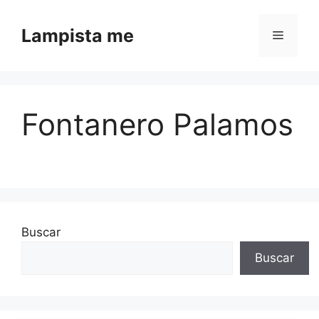
Saltar al contenido
Lampista me
Menú
Fontanero Palamos
Buscar
Buscar