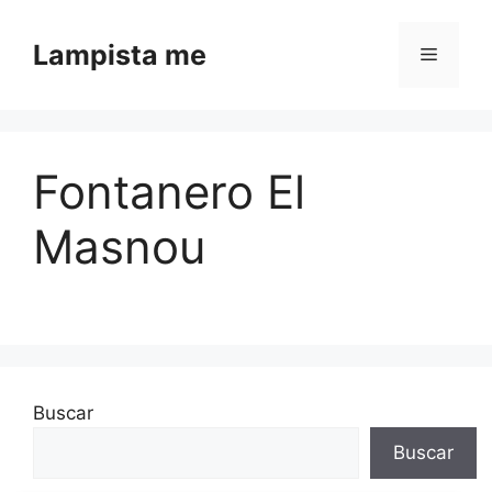
Saltar al contenido
Lampista me
Menú
Fontanero El
Masnou
Buscar
Buscar