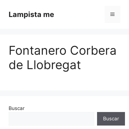
Saltar al contenido
Lampista me
Menú
Fontanero Corbera
de Llobregat
Buscar
Buscar