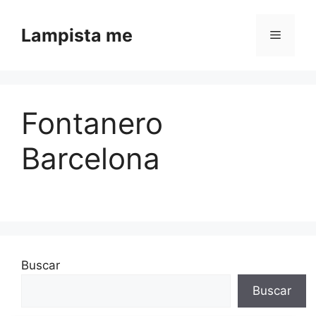
Saltar al contenido
Lampista me
Menú
Fontanero
Barcelona
Buscar
Buscar