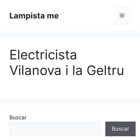
Saltar al contenido
Lampista me
Menú
Electricista
Vilanova i la Geltru
Buscar
Buscar