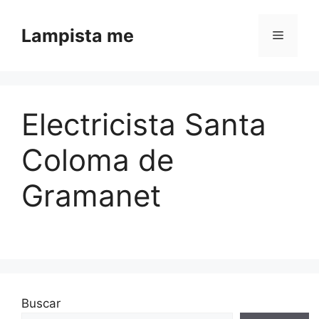
Saltar al contenido
Lampista me
Menú
Electricista Santa
Coloma de
Gramanet
Buscar