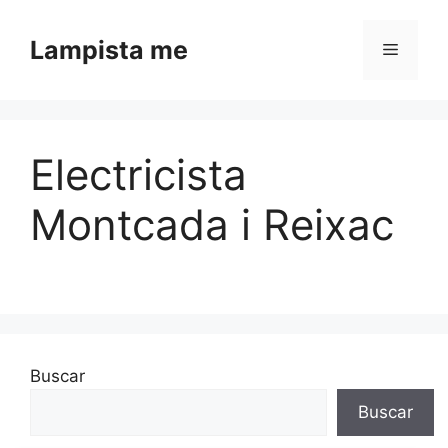
Saltar al contenido
Lampista me
Menú
Electricista
Montcada i Reixac
Buscar
Buscar