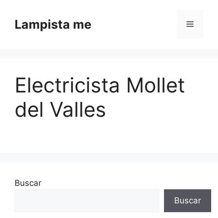
Saltar al contenido
Lampista me
Menú
Electricista Mollet
del Valles
Buscar
Buscar