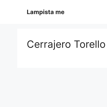
Saltar al contenido
Lampista me
Cerrajero Torello